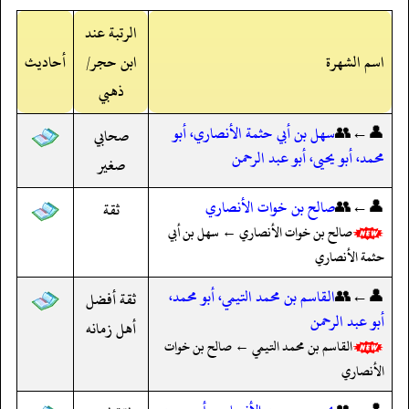
الرتبة عند
اسم الشهرة
ابن حجر/
أحاديث
ذهبي
👤←👥
سهل بن أبي حثمة الأنصاري، أبو
صحابي
محمد، أبو يحيى، أبو عبد الرحمن
صغير
👤←👥
صالح بن خوات الأنصاري
ثقة
صالح بن خوات الأنصاري ← سهل بن أبي
حثمة الأنصاري
👤←👥
القاسم بن محمد التيمي، أبو محمد،
ثقة أفضل
أبو عبد الرحمن
أهل زمانه
القاسم بن محمد التيمي ← صالح بن خوات
الأنصاري