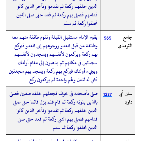
الذين خلفهم ركعة ثم تقدموا وتأخر الذين كانوا
قدامهم فصلى بهم ركعة ثم قعد حتى صلى الذين
تخلفوا ركعة ثم سلم
جامع
يقوم الإمام مستقبل القبلة وتقوم طائفة منهم معه
565
الترمذي
وطائفة من قبل العدو ووجوههم إلى العدو فيركع
بهم ركعة ويركعون لأنفسهم ويسجدون لأنفسهم
سجدتين في مكانهم ثم يذهبون إلى مقام أولئك
ويجيء أولئك فيركع بهم ركعة ويسجد بهم سجدتين
فهي له ثنتان ولهم واحدة ثم يركعون ركع
سنن أبي
صلى بأصحابه في خوف فجعلهم خلفه صفين فصلى
1237
داود
بالذين يلونه ركعة ثم قام فلم يزل قائما حتى صلى
الذين خلفهم ركعة ثم تقدموا وتأخر الذين كانوا
قدامهم فصلى بهم النبي ركعة ثم قعد حتى صلى
الذين تخلفوا ركعة ثم سلم