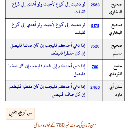
صحيح
لو دعيت إلى كراع لأجبت ولو أهدي إلي ذراع
2568
البخاري
لقبلت
صحيح
لو دعيت إلى كراع لأجبت ولو أهدي إلي كراع
5178
البخاري
لقبلت
صحيح
إذا دعي أحدكم فليجب إن كان صائما فليصل
3520
مسلم
إن كان مفطرا فليطعم
جامع
إذا دعي أحدكم إلى طعام فليجب إن كان صائما
780
الترمذي
فليصل
سنن أبي
إذا دعي أحدكم فليجب إن كان مفطرا فليطعم
2460
داود
إن كان صائما فليصل
مزید تخریج دیکھیں
سنن ترمذی کی حدیث نمبر 780 کے فوائد و مسائل