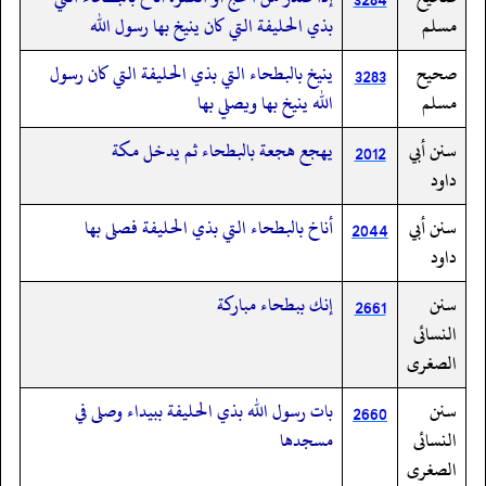
مسلم
بذي الحليفة التي كان ينيخ بها رسول الله
صحيح
ينيخ بالبطحاء التي بذي الحليفة التي كان رسول
3283
مسلم
الله ينيخ بها ويصلي بها
سنن أبي
يهجع هجعة بالبطحاء ثم يدخل مكة
2012
داود
سنن أبي
أناخ بالبطحاء التي بذي الحليفة فصلى بها
2044
داود
سنن
إنك ببطحاء مباركة
2661
النسائى
الصغرى
سنن
بات رسول الله بذي الحليفة ببيداء وصلى في
2660
النسائى
مسجدها
الصغرى