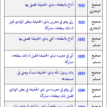
صحيح
أناخ بالبطحاء بذي الحليفة فصلى بها
1532
البخاري
صحيح
رئي وهو في معرس بذي الحليفة ببطن الوادي قيل
1535
البخاري
له إنك ببطحاء مباركة
صحيح
أناخ بالبطحاء التي بذي الحليفة فصلى بها
3282
مسلم
صحيح
أتي في معرسه بذي الحليفة فقيل له إنك ببطحاء
3285
مسلم
مباركة
صحيح
بات رسول الله بذي الحليفة مبدأه وصلى في
2823
مسلم
مسجدها
صحيح
أتي وهو في معرسه من ذي الحليفة في بطن الوادي
3286
مسلم
فقيل إنك ببطحاء مباركة
صحيح
إذا صدر من الحج أو العمرة أناخ بالبطحاء التي
3284