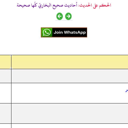
الحكم على الحديث:
أحاديث صحيح البخاريّ كلّها صحيحة
ر