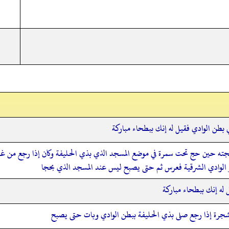
 بطن الوادي فقيل له إنك ببطحاء مباركة
جته حين حج تحت سمرة في موضع المسجد الذي بذي الحليفة وكان إذا رجع من غزو
ير الوادي الشرقية فعرس ثم حتى يصبح ليس عند المسجد الذي بحجا
 له إنك ببطحاء مباركة
جرة إذا رجع صلى بذي الحليفة ببطن الوادي وبات حتى يصبح