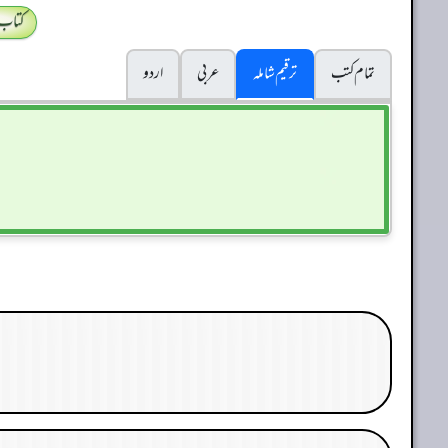
کتاب
تمام کتب
ترقیم شاملہ
عربی
اردو