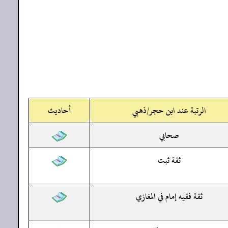
الرتبة عند ابن حجر/ذهبي
أحاديث
صحابي
ثقة ثبت
ثقة فقيه إمام في المغازي