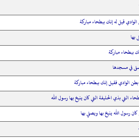
الوادي قيل له إنك ببطحاء مباركة
 بها
نك ببطحاء مباركة
صلى في مسجدها
 بطن الوادي فقيل إنك ببطحاء مباركة
طحاء التي بذي الحليفة التي كان ينيخ بها رسول الله
كان رسول الله ينيخ بها ويصلي بها