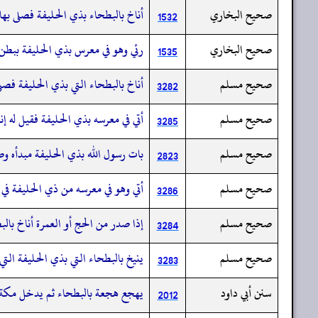
صحيح البخاري
أناخ بالبطحاء بذي الحليفة فصلى بها
1532
صحيح البخاري
رئي وهو في معرس بذي الحليفة ببطن 
1535
صحيح مسلم
أناخ بالبطحاء التي بذي الحليفة فصلى
3282
صحيح مسلم
أتي في معرسه بذي الحليفة فقيل له إ
3285
صحيح مسلم
بات رسول الله بذي الحليفة مبدأه و
2823
صحيح مسلم
أتي وهو في معرسه من ذي الحليفة في
3286
صحيح مسلم
إذا صدر من الحج أو العمرة أناخ بالب
3284
صحيح مسلم
ينيخ بالبطحاء التي بذي الحليفة التي 
3283
سنن أبي داود
يهجع هجعة بالبطحاء ثم يدخل مكة
2012