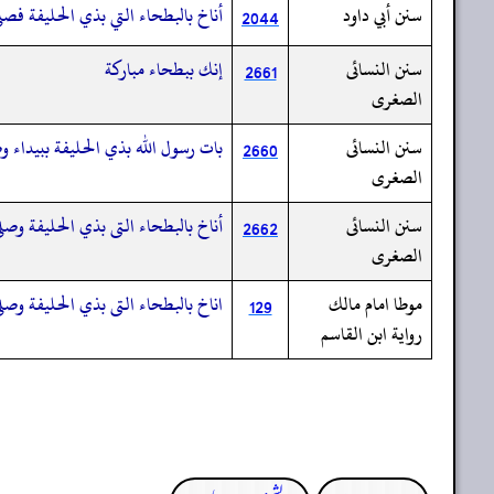
سنن أبي داود
أناخ بالبطحاء التي بذي الحليفة فصلى
2044
سنن النسائى
إنك ببطحاء مباركة
2661
الصغرى
سنن النسائى
بات رسول الله بذي الحليفة ببيداء 
2660
الصغرى
سنن النسائى
أناخ بالبطحاء التى بذي الحليفة وصلى
2662
الصغرى
موطا امام مالك
اناخ بالبطحاء التى بذي الحليفة وصلى
129
رواية ابن القاسم