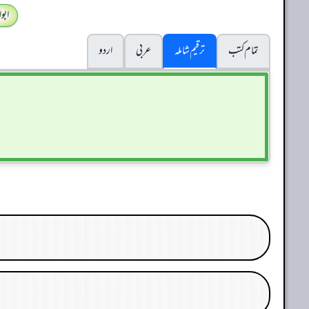
ابو
تمام کتب
ترقیم شاملہ
عربی
اردو