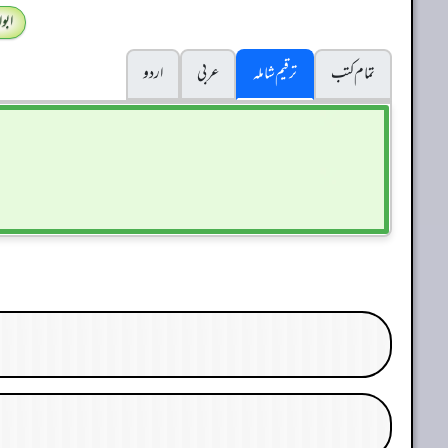
ابو
تمام کتب
ترقیم شاملہ
عربی
اردو