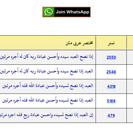
نمبر
مختصر عربی متن
إذا نصح العبد سيده وأحسن عبادة ربه كان له أجره مرتين
2550
العبد إذا نصح سيده وأحسن عبادة ربه كان له أجره مرتين
2546
العبد إذا نصح لسيده وأحسن عبادة الله فله أجره مرتين
4318
العبد إذا نصح لسيده وأحسن عبادة الله فله أجره مرتين
5169
إن العبد إذا نصح لسيده واحسن عبادة ربع فله اجره مرتي
479