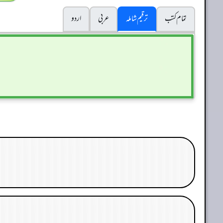
تمام کتب
ترقیم شاملہ
عربی
اردو