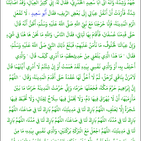
جَهْدٌ وَشِدَّةٌ، وَأَنَّهُ أَتَى أَبَا سَعِيدٍ الْخُدْرِيَّ، فقَالَ لَهُ: إِنِّي كَثِيرُ الْعِيَالِ، وَقَدْ أَصَابَتْنَا
شِدَّةٌ، فَأَرَدْتُ أَنْ أَنْقُلَ عِيَالِي إِلَى بَعْضِ الرِّيفِ، فقَالَ
أَبُو سَعِيدٍ
: لَا تَفْعَلِ
الْزَمِ الْمَدِينَةَ، فَإِنَّا خَرَجْنَا مَعَ نَبِيِّ اللَّهِ صَلَّى اللَّهُ عَلَيْهِ وَسَلَّمَ، أَظُنُّ أَنَّهُ قَالَ:
حَتَّى قَدِمْنَا عُسْفَانَ، فَأَقَامَ بِهَا لَيَالِيَ، فقَالَ النَّاسُ: وَاللَّهِ مَا نَحْنُ هَا هُنَا فِي شَيْءٍ
وَإِنَّ عِيَالَنَا لَخُلُوفٌ، مَا نَأْمَنُ عَلَيْهِمْ، فَبَلَغَ ذَلِكَ النَّبِيَّ صَلَّى اللَّهُ عَلَيْهِ وَسَلَّمَ،
فقَالَ: " مَا هَذَا الَّذِي بَلَغَنِي مِنْ حَدِيثِكُمْ، مَا أَدْرِي كَيْفَ، قَالَ: " وَالَّذِي
أَحْلِفُ بِهِ، أَوْ وَالَّذِي نَفْسِي بِيَدِهِ لَقَدْ هَمَمْتُ أَوْ إِنْ شِئْتُمْ لَا أَدْرِي أَيَّتَهُمَا قَالَ
لَآمُرَنَّ بِنَاقَتِي تُرْحَلُ، ثُمَّ لَا أَحُلُّ لَهَا عُقْدَةً حَتَّى أَقْدَمَ الْمَدِينَةَ، وَقَالَ: " اللَّهُمَّ
إِنَّ إِبْرَاهِيمَ حَرَّمَ مَكَّةَ، فَجَعَلَهَا حَرَمًا، وَإِنِّي حَرَّمْتُ الْمَدِينَةَ حَرَامًا مَا بَيْنَ
مَأْزِمَيْهَا، أَنْ لَا يُهْرَاقَ فِيهَا دَمٌ، وَلَا يُحْمَلَ فِيهَا سِلَاحٌ لِقِتَالٍ، وَلَا تُخْبَطَ فِيهَا
شَجَرَةٌ إِلَّا لِعَلْفٍ، اللَّهُمَّ بَارِكْ لَنَا فِي مَدِينَتِنَا، اللَّهُمَّ بَارِكْ لَنَا فِي صَاعَنْا، اللَّهُمَّ
بَارِكْ لَنَا فِي مُدِّنَا، اللَّهُمَّ بَارِكْ لَنَا فِي صَاعَنْا، اللَّهُمَّ بَارِكْ لَنَا فِي مُدِّنَا، اللَّهُمَّ بَارِكْ
لَنَا فِي مَدِينَتِنَا، اللَّهُمَّ اجْعَلْ مَعَ الْبَرَكَةِ بَرَكَتَيْنِ، وَالَّذِي نَفْسِي بِيَدِهِ، مَا مِنَ