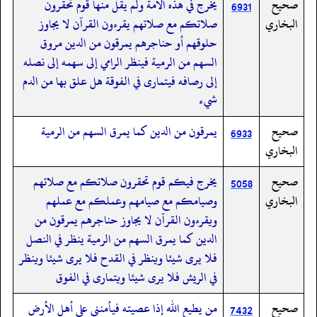
صحيح
يخرج في هذه الأمة ولم يقل منها قوم تحقرون
6931
البخاري
صلاتكم مع صلاتهم يقرءون القرآن لا يجاوز
حلوقهم أو حناجرهم يمرقون من الدين مروق
السهم من الرمية فينظر الرامي إلى سهمه إلى نصله
إلى رصافه فيتمارى في الفوقة هل علق بها من الدم
شيء
صحيح
يمرقون من الدين كما يمرق السهم من الرمية
6933
البخاري
صحيح
يخرج فيكم قوم تحقرون صلاتكم مع صلاتهم
5058
البخاري
وصيامكم مع صيامهم وعملكم مع عملهم
ويقرءون القرآن لا يجاوز حناجرهم يمرقون من
الدين كما يمرق السهم من الرمية ينظر في النصل
فلا يرى شيئا وينظر في القدح فلا يرى شيئا وينظر
في الريش فلا يرى شيئا ويتمارى في الفوق
صحيح
من يطيع الله إذا عصيته فيأمنني على أهل الأرض
7432