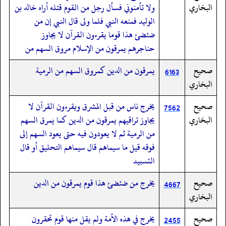
البخاري
ولا تأمنوني فسأل رجل من القوم قتله أراه خالد بن
الوليد فمنعه النبي فلما ولى قال النبي إن من
ضئضئ هذا قوما يقرءون القرآن لا يجاوز
حناجرهم يمرقون من الإسلام مروق السهم من
صحيح
يمرقون من الدين كمروق السهم من الرمية
6163
البخاري
صحيح
يخرج ناس من قبل المشرق ويقرءون القرآن لا
7562
البخاري
يجاوز تراقيهم يمرقون من الدين كما يمرق السهم
من الرمية ثم لا يعودون فيه حتى يعود السهم إلى
فوقه قيل ما سيماهم قال سيماهم التحليق أو قال
التسبيد
صحيح
يخرج من ضئضئ هذا قوم يمرقون من الدين
4667
البخاري
صحيح
يخرج في هذه الأمة ولم يقل منها قوم تحقرون
2455