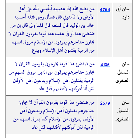
سنن أبي
من يطيع الله إذا عصيته أيأمنني الله على أهل
4764
داود
الأرض ولا تأمنوني قال فسأل رجل قتله أحسبه
خالد بن الوليد قال فمنعه قال فلما ولى قال إن من
ضئضئ هذا أو في عقب هذا قوما يقرءون القرآن لا
يجاوز حناجرهم يمرقون من الإسلام مروق السهم
من الرمية يقتلون أهل الإسلام ويدع
سنن
من ضئضئ هذا قوما يخرجون يقرءون القرآن لا
4106
النسائى
يجاوز حناجرهم يمرقون من الدين مروق السهم من
الصغرى
الرمية يقتلون أهل الإسلام ويدعون أهل الأوثان
لئن أنا أدركتهم لأقتلنهم قتل عاد
سنن
من ضئضئ هذا قوما يقرءون القرآن لا يجاوز
2579
النسائى
حناجرهم يقتلون أهل الإسلام ويدعون أهل
الصغرى
الأوثان يمرقون من الإسلام كما يمرق السهم من
الرمية لئن أدركتهم لأقتلنهم قتل عاد