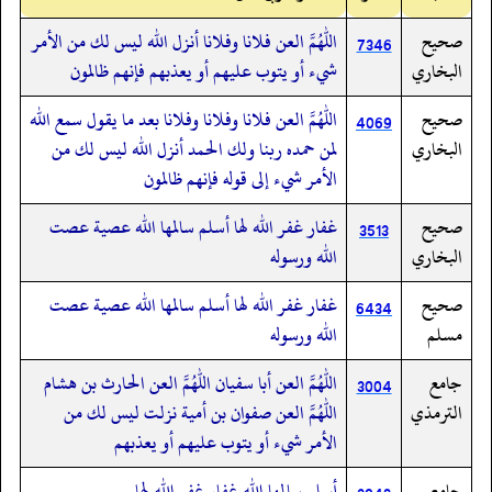
صحيح
اللهم العن فلانا وفلانا أنزل الله ليس لك من الأمر
7346
البخاري
شيء أو يتوب عليهم أو يعذبهم فإنهم ظالمون
صحيح
اللهم العن فلانا وفلانا وفلانا بعد ما يقول سمع الله
4069
البخاري
لمن حمده ربنا ولك الحمد أنزل الله ليس لك من
الأمر شيء إلى قوله فإنهم ظالمون
صحيح
غفار غفر الله لها أسلم سالمها الله عصية عصت
3513
البخاري
الله ورسوله
صحيح
غفار غفر الله لها أسلم سالمها الله عصية عصت
6434
مسلم
الله ورسوله
جامع
اللهم العن أبا سفيان اللهم العن الحارث بن هشام
3004
الترمذي
اللهم العن صفوان بن أمية نزلت ليس لك من
الأمر شيء أو يتوب عليهم أو يعذبهم
جامع
أسلم سالمها الله غفار غفر الله لها