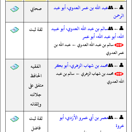
👤←👥
عبد الله بن عمر العدوي، أبو عبد
صحابي
الرحمن
👤←👥
سالم بن عبد الله العدوي، أبو عبيد
ثقة ثبت
الله، أبو عبد الله، أبو عمر
سالم بن عبد الله العدوي ← عبد الله بن
عمر العدوي
👤←👥
محمد بن شهاب الزهري، أبو بكر
الفقيه
محمد بن شهاب الزهري ← سالم بن عبد
الحافظ
الله العدوي
متفق على
جلالته
وإتقانه
👤←👥
معمر بن أبي عمرو الأزدي، أبو
ثقة ثبت
عروة
فاضل