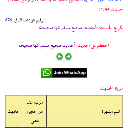
حدیث: 1544]
ترقیم فوادعبدالباقی:
676
تخریج الحدیث:
«أحاديث صحيح مسلم كلها صحيحة»
الحكم على الحديث:
أحاديث صحيح مسلم كلها صحيحة
الرواة الحديث:
الرتبة عند
اسم الشهرة
ابن حجر/
أحاديث
ذهبي