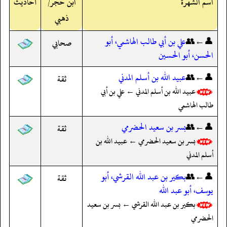
اسم الشهرة
ابن حجر/
أحاديث
ذهبي
👤←👥
علي بن أبي طالب الهاشمي، أبو
صحابي
الحسن، أبو الحسين
👤←👥
عبيد الله بن أسلم المدني
ثقة
عبيد الله بن أسلم المدني ← علي بن أبي
طالب الهاشمي
👤←👥
بسر بن سعيد الحضرمي
ثقة
بسر بن سعيد الحضرمي ← عبيد الله بن
أسلم المدني
👤←👥
بكير بن عبد الله القرشي، أبو
ثقة
يوسف، أبو عبد الله
بكير بن عبد الله القرشي ← بسر بن سعيد
الحضرمي