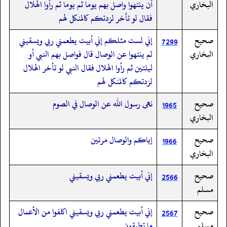
البخاري
أن ينتهوا واصل بهم يوما ثم يوما ثم رأوا الهلال
فقال لو تأخر لزدتكم كالمنكل لهم
صحيح
إني لست مثلكم إني أبيت يطعمني ربي ويسقيني
7299
البخاري
لم ينتهوا عن الوصال قال فواصل بهم النبي أو
ليلتين ثم رأوا الهلال فقال النبي لو تأخر الهلال
لزدتكم كالمنكل لهم
صحيح
نهى رسول الله عن الوصال في الصوم
1965
البخاري
صحيح
إياكم والوصال مرتين
1966
البخاري
صحيح
إني أبيت يطعمني ربي ويسقيني
2566
مسلم
صحيح
إني أبيت يطعمني ربي ويسقيني اكلفوا من الأعمال
2567
مسلم
ما تطيقون