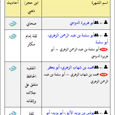
اسم الشهرة
ابن حجر/
أحاديث
ذهبي
👤←👥
أبو هريرة الدوسي
صحابي
👤←👥
أبو سلمة بن عبد الرحمن الزهري،
ثقة إمام
أبو سلمة
مكثر
أبو سلمة بن عبد الرحمن الزهري ← أبو
هريرة الدوسي
👤←👥
محمد بن شهاب الزهري، أبو بكر
الفقيه
محمد بن شهاب الزهري ← أبو سلمة بن عبد
الحافظ
الرحمن الزهري
متفق على
جلالته
وإتقانه
👤←👥
يونس بن يزيد الأيلي، أبو يزيد، أبو
ثقة