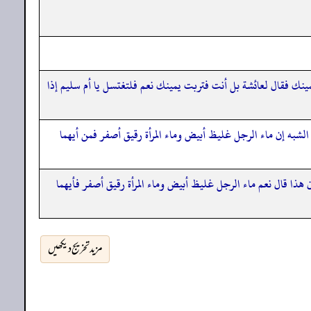
مينك فقال لعائشة بل أنت فتربت يمينك نعم فلتغتسل يا أم سليم إذا
شبه إن ماء الرجل غليظ أبيض وماء المرأة رقيق أصفر فمن أيهما
 هذا قال نعم ماء الرجل غليظ أبيض وماء المرأة رقيق أصفر فأيهما
مزید تخریج دیکھیں