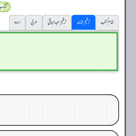
کتاب
تمام کتب
ترقیم شاملہ
ترقيم عبدالباقی
عربی
اردو