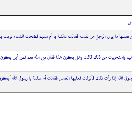
سل
ى من نفسها ما يرى الرجل من نفسه فقالت عائشة يا أم سليم فضحت النساء تربت ي
سليم واستحييت من ذلك قالت وهل يكون هذا فقال نبي الله نعم فمن أين يكون ال
 رسول الله إذا رأت ذلك فأنزلت فعليها الغسل فقالت أم سلمة يا رسول الله أيكون