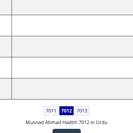
7011
7012
7013
Musnad Ahmad Hadith 7012 in Urdu