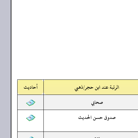
الرتبة عند ابن حجر/ذهبي
أحاديث
صحابي
صدوق حسن الحديث