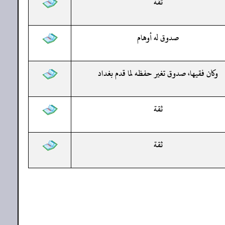
ثقة
صدوق له أوهام
وكان فقيها، صدوق تغير حفظه لما قدم بغداد
ثقة
ثقة