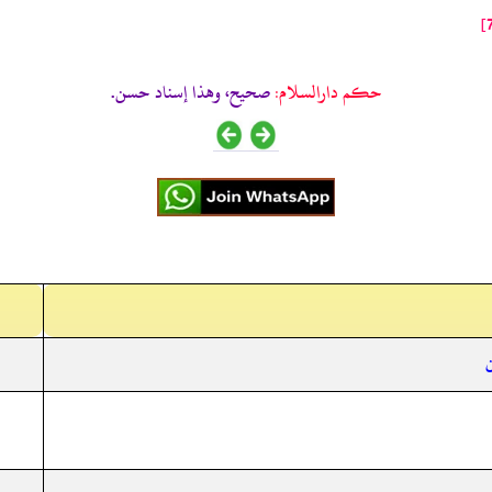
حکم دارالسلام:
صحيح، وهذا إسناد حسن.
ن