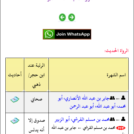
الرواة الحديث:
الرتبة عند
اسم الشهرة
ابن حجر/
أحاديث
ذهبي
👤←👥
جابر بن عبد الله الأنصاري، أبو
صحابي
محمد، أبو عبد الله، أبو عبد الرحمن
👤←👥
محمد بن مسلم القرشي، أبو الزبير
صدوق إلا
محمد بن مسلم القرشي ← جابر بن عبد الله
أنه يدلس