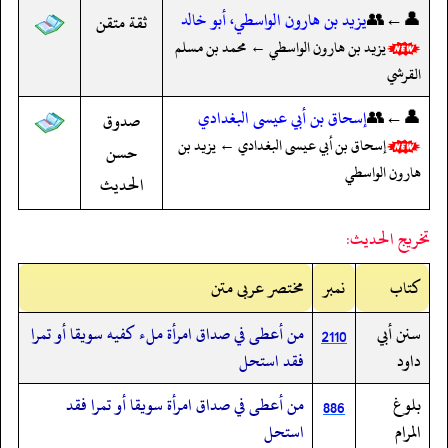
👤←👥
يزيد بن هارون الواسطي، أبو خالد
ثقة متقن
يزيد بن هارون الواسطي ← محمد بن مسلم
القرشي
👤←👥
إسحاق بن أبي عيسى البغدادي
صدوق
إسحاق بن أبي عيسى البغدادي ← يزيد بن
حسن
هارون الواسطي
الحديث
تخريج الحديث:
کتاب
نمبر
مختصر عربی متن
سنن أبي
من أعطى في صداق امرأة ملء كفيه سويقا أو تمرا
2110
داود
فقد استحل
بلوغ
من أعطى في صداق امرأة سويقا أو تمرا فقد
886
المرام
استحل