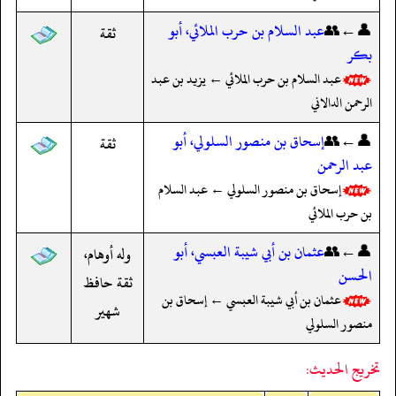
👤←👥
عبد السلام بن حرب الملائي، أبو
ثقة
بكر
عبد السلام بن حرب الملائي ← يزيد بن عبد
الرحمن الدالاني
👤←👥
إسحاق بن منصور السلولي، أبو
ثقة
عبد الرحمن
إسحاق بن منصور السلولي ← عبد السلام
بن حرب الملائي
👤←👥
عثمان بن أبي شيبة العبسي، أبو
وله أوهام،
الحسن
ثقة حافظ
عثمان بن أبي شيبة العبسي ← إسحاق بن
شهير
منصور السلولي
تخريج الحديث: