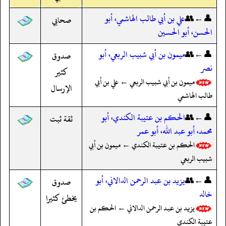
👤←👥
علي بن أبي طالب الهاشمي، أبو
صحابي
الحسن، أبو الحسين
👤←👥
ميمون بن أبي شبيب الربعي، أبو
صدوق
نصر
كثير
ميمون بن أبي شبيب الربعي ← علي بن أبي
الإرسال
طالب الهاشمي
👤←👥
الحكم بن عتيبة الكندي، أبو
ثقة ثبت
محمد، أبو عبد الله، أبو عمر
الحكم بن عتيبة الكندي ← ميمون بن أبي
شبيب الربعي
👤←👥
يزيد بن عبد الرحمن الدالاني، أبو
صدوق
خالد
يخطئ كثيرا
يزيد بن عبد الرحمن الدالاني ← الحكم بن
عتيبة الكندي