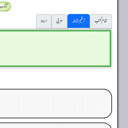
کتاب
تمام کتب
ترقیم شاملہ
عربی
اردو