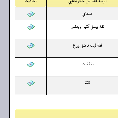
الرتبة عند ابن حجر/ذهبي
أحاديث
صحابي
ثقة يرسل كثيرا ويدلس
ثقة ثبت فاضل ورع
ثقة ثبت
ثقة