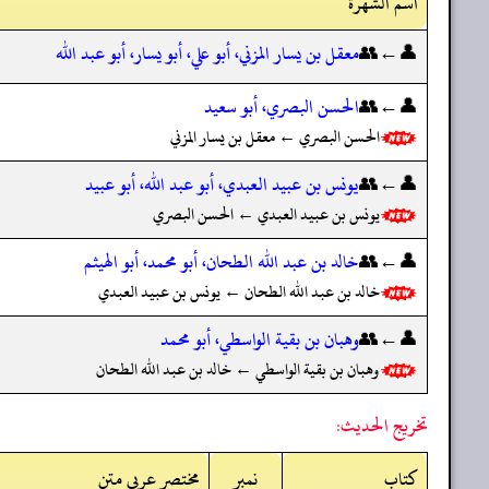
اسم الشهرة
👤←👥
معقل بن يسار المزني، أبو علي، أبو يسار، أبو عبد الله
👤←👥
الحسن البصري، أبو سعيد
الحسن البصري ← معقل بن يسار المزني
👤←👥
يونس بن عبيد العبدي، أبو عبد الله، أبو عبيد
يونس بن عبيد العبدي ← الحسن البصري
👤←👥
خالد بن عبد الله الطحان، أبو محمد، أبو الهيثم
خالد بن عبد الله الطحان ← يونس بن عبيد العبدي
👤←👥
وهبان بن بقية الواسطي، أبو محمد
وهبان بن بقية الواسطي ← خالد بن عبد الله الطحان
تخريج الحديث:
کتاب
نمبر
مختصر عربی متن