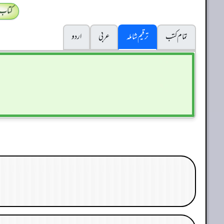
کتاب
تمام کتب
ترقیم شاملہ
عربی
اردو