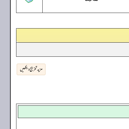
مزید تخریج دیکھیں