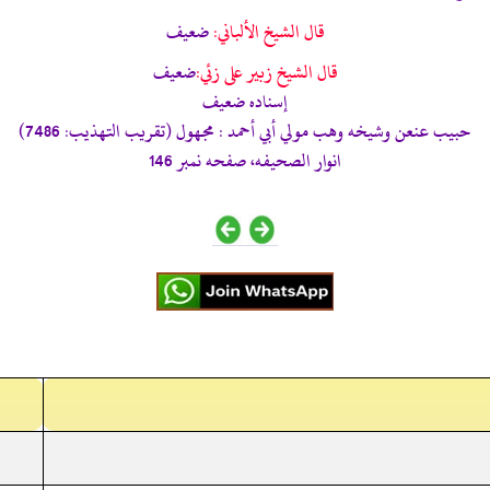
قال الشيخ الألباني:
ضعيف
قال الشيخ زبير على زئي:
ضعيف
إسناده ضعيف
حبيب عنعن وشيخه وهب مولي أبي أحمد : مجهول (تقريب التهذيب: 7486)
انوار الصحيفه، صفحه نمبر 146