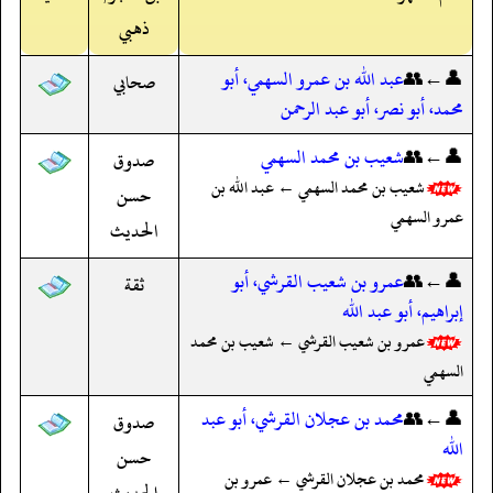
ذهبي
👤←👥
عبد الله بن عمرو السهمي، أبو
صحابي
محمد، أبو نصر، أبو عبد الرحمن
👤←👥
شعيب بن محمد السهمي
صدوق
شعيب بن محمد السهمي ← عبد الله بن
حسن
عمرو السهمي
الحديث
👤←👥
عمرو بن شعيب القرشي، أبو
ثقة
إبراهيم، أبو عبد الله
عمرو بن شعيب القرشي ← شعيب بن محمد
السهمي
👤←👥
محمد بن عجلان القرشي، أبو عبد
صدوق
الله
حسن
محمد بن عجلان القرشي ← عمرو بن
الحديث