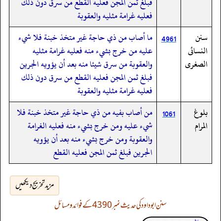
فبلغ ثمن المجن فعليه القطع من سرق دون ذلك
فعليه غرامة مثليه والعقوبة
سنن
ما أصاب من ذي حاجة غير متخذ خبنة فلا شيء
4961
النسائى
عليه من خرج بشيء منه فعليه غرامة مثليه
الصغرى
والعقوبة من سرق شيئا منه بعد أن يؤويه الجرين
فبلغ ثمن المجن فعليه القطع من سرق دون ذلك
فعليه غرامة مثليه والعقوبة
بلوغ
من أصاب بفيه من ذي حاجة غير متخذ خبنة فلا
1061
المرام
شيء عليه ومن خرج بشيء منه فعليه الغرامة
والعقوبة ومن خرج بشيء منه بعد أن يؤويه
الجرين فبلغ ثمن المجن فعليه القطع
مزید تخریج دیکھیں
سنن ابوداود کی حدیث نمبر 4390 کے فوائد و مسائل