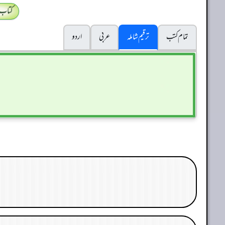
کتاب
تمام کتب
ترقیم شاملہ
عربی
اردو