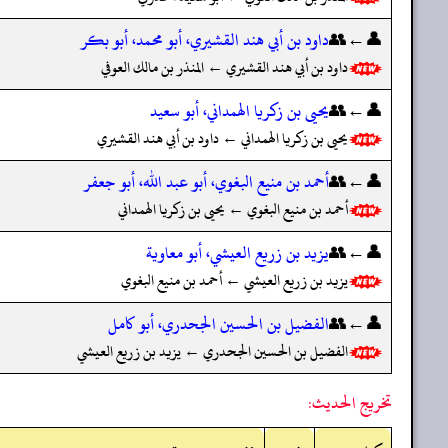
👤←👥
داود بن أبي هند القشيري، أبو محمد، أبو بكر
داود بن أبي هند القشيري ← المنذر بن مالك العوفي
👤←👥
يحيى بن زكريا الهمداني، أبو سعيد
يحيى بن زكريا الهمداني ← داود بن أبي هند القشيري
👤←👥
أحمد بن منيع البغوي، أبو عبد الله، أبو جعفر
أحمد بن منيع البغوي ← يحيى بن زكريا الهمداني
👤←👥
يزيد بن زريع العيشي، أبو معاوية
يزيد بن زريع العيشي ← أحمد بن منيع البغوي
👤←👥
الفضيل بن الحسين الجحدري، أبو كامل
الفضيل بن الحسين الجحدري ← يزيد بن زريع العيشي
تخريج الحديث: