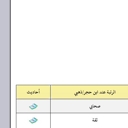
الرتبة عند ابن حجر/ذهبي
أحاديث
صحابي
ثقة