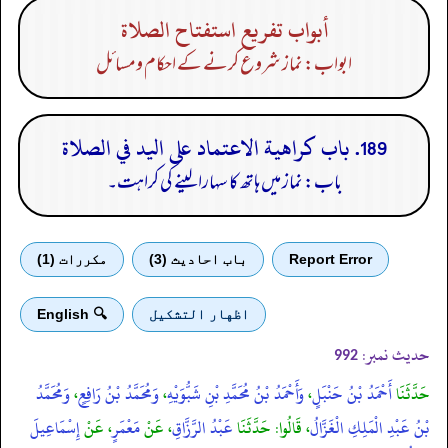
أبواب تفريع استفتاح الصلاة
ابواب: نماز شروع کرنے کے احکام ومسائل
189. باب كراهية الاعتماد على اليد في الصلاة
باب: نماز میں ہاتھ کا سہارا لینے کی کراہت۔
Report Error
باب احادیث (3)
مكررات (1)
اظهار التشكيل
🔍 English
حدیث نمبر:
992
حَدَّثَنَا
أَحْمَدُ بْنُ حَنْبَلٍ
،
وَأَحْمَدُ بْنُ مُحَمَّدِ بْنِ شَبُّوَيْهِ
،
وَمُحَمَّدُ بْنُ رَافِعٍ
،
وَمُحَمَّدُ
بْنُ عَبْدِ الْمَلِكِ الْغَزَّالُ
، قَالُوا: حَدَّثَنَا
عَبْدُ الرَّزَّاقِ
، عَنْ
مَعْمَرٍ
، عَنْ
إِسْمَاعِيلَ