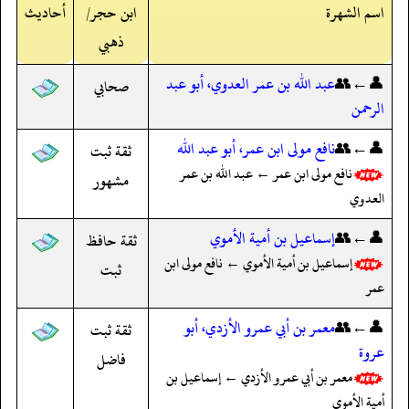
اسم الشهرة
ابن حجر/
أحاديث
ذهبي
👤←👥
عبد الله بن عمر العدوي، أبو عبد
صحابي
الرحمن
👤←👥
نافع مولى ابن عمر، أبو عبد الله
ثقة ثبت
نافع مولى ابن عمر ← عبد الله بن عمر
مشهور
العدوي
👤←👥
إسماعيل بن أمية الأموي
ثقة حافظ
إسماعيل بن أمية الأموي ← نافع مولى ابن
ثبت
عمر
👤←👥
معمر بن أبي عمرو الأزدي، أبو
ثقة ثبت
عروة
فاضل
معمر بن أبي عمرو الأزدي ← إسماعيل بن
أمية الأموي