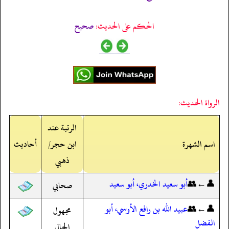
الحكم على الحديث:
صحیح
الرواة الحديث:
الرتبة عند
اسم الشهرة
ابن حجر/
أحاديث
ذهبي
👤←👥
أبو سعيد الخدري، أبو سعيد
صحابي
👤←👥
عبيد الله بن رافع الأوسي، أبو
مجهول
الفضل
الحال