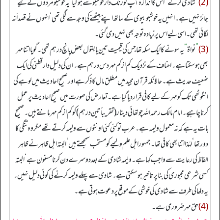
(2)
”
شادی کرلے
“
اس کا اندازہ آپ کو رنگ دار خوشبو سے ہوگیا‘ یہ خوشبو مردوں کے لیے
جائز نہیں ہے۔ انہیں یہ خوشبو بیوی کے ساتھ اپنے بیٹھنے کی وجہ سے لگی تھی‘ انہوں نے قصداً نہ
لگائی تھی۔ اسی لیے اس پر زیادہ توجہ بھی نہیں دی گئی۔
(3)
”
نواۃ
“
یہ سونے کا ایک سکہ تھا جس کی قیمیت تین یا بقول بعض پانچ درہم تھی۔ گویا اتنا مہر
بھی ہوسکتا ہے۔ احناف کے نزدیک کم از کم مہردس درہم ہے۔ ان کی دلیل دار قطنی کی ایک
ضعیف حدیث ہے۔ حالانکہ قرآن مجید میں مطلق مال کا ذکر ہے اور صحیح احادیث میں لوہے کی
انگوٹھی تک کو مہر کے لیے کافی قراردیا گیا ہے۔ تعارض کی صورت میں صحیح احادیث پر عمل
کرنا چاہیے۔ امام مالک رحمہ اللہ چوتھائی دینار (تقریباً تین درہم) کو کم ازکم مہرمانتے ہیں۔ صحیح
بات یہ ہے کہ نہ معمول ولیمہ ہے۔ عرب تو کئی کئی اونٹوں سے ولیمہ کرتے تھے مگر وہ تنگی کا
دور تھا‘ لہٰذا اتنا بھی کافی تھا۔ جمہور اہل علم ولیمے کو مستحب سمجھتے ہیں‘ البتہ اہل ظاہر نے ظاہر
الفاظ کی رعایت سے واجب کہا ہے۔ ولیمہ شادی کے بعد دوسرے دن کرنا مسنون ہے‘ البتہ
کسی شرعی مجبوری کی بنا پر تاخیر ہوسکتی ہے۔ شادی سے پہلے ولیمہ کرنے کی کوئی دلیل نہیں۔
یہ دلھا کی طرف سے شادی کی خوشی کے موقع پر دعوت ہوتی ہے۔
(4)
حق مہر ضروری ہے۔