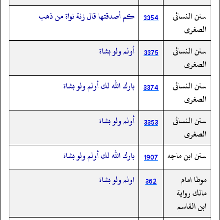
سنن النسائى
كم أصدقتها قال زنة نواة من ذهب
3354
الصغرى
سنن النسائى
أولم ولو بشاة
3375
الصغرى
سنن النسائى
بارك الله لك أولم ولو بشاة
3374
الصغرى
سنن النسائى
أولم ولو بشاة
3353
الصغرى
سنن ابن ماجه
بارك الله لك أولم ولو بشاة
1907
موطا امام
اولم ولو بشاة
362
مالك رواية
ابن القاسم