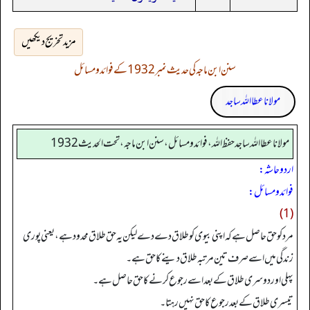
مزید تخریج دیکھیں
سنن ابن ماجہ کی حدیث نمبر 1932 کے فوائد و مسائل
مولانا عطا اللہ ساجد
مولانا عطا الله ساجد حفظ الله، فوائد و مسائل، سنن ابن ماجه، تحت الحديث1932
اردو حاشہ:
فوائد و مسائل:
(1)
مرد کو حق حاصل ہے کہ اپنی بیوی کو طلاق دے دے لیکن یہ حق طلاق محدود ہے، یعنی پوری
زندگی میں اسے صرف تین مرتبہ طلاق دینے کا حق ہے۔
پہلی اور دوسری طلاق کے بعد اسے رجوع کرنے کا حق حاصل ہے۔
تیسری طلاق کے بعد رجوع کا حق نہیں رہتا۔