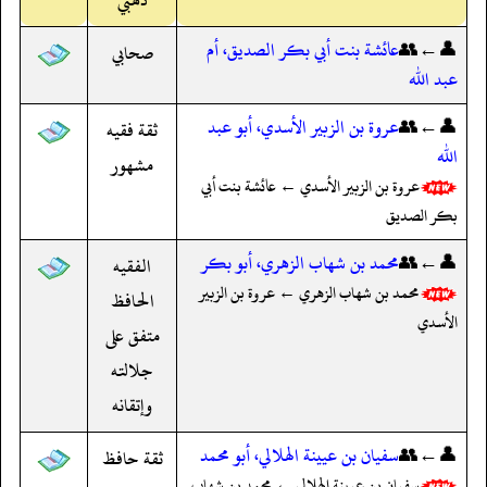
👤←👥
عائشة بنت أبي بكر الصديق، أم
صحابي
عبد الله
👤←👥
عروة بن الزبير الأسدي، أبو عبد
ثقة فقيه
الله
مشهور
عروة بن الزبير الأسدي ← عائشة بنت أبي
بكر الصديق
👤←👥
محمد بن شهاب الزهري، أبو بكر
الفقيه
محمد بن شهاب الزهري ← عروة بن الزبير
الحافظ
الأسدي
متفق على
جلالته
وإتقانه
👤←👥
سفيان بن عيينة الهلالي، أبو محمد
ثقة حافظ
سفيان بن عيينة الهلالي ← محمد بن شهاب