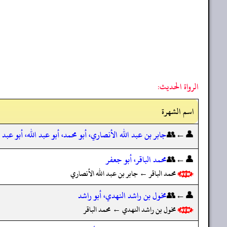
الرواة الحديث:
اسم الشهرة
👤←👥
جابر بن عبد الله الأنصاري، أبو محمد، أبو عبد الله، أبو عبد 
👤←👥
محمد الباقر، أبو جعفر
محمد الباقر ← جابر بن عبد الله الأنصاري
👤←👥
مخول بن راشد النهدي، أبو راشد
مخول بن راشد النهدي ← محمد الباقر