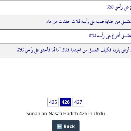
على رأسي ثلاثا
اغتسل من جنابة صب على رأسه ثلاث حفنات من ماء
غتسل أفرغ على رأسه ثلاثا
ي أرض باردة فكيف الغسل من الجنابة فقال أما أنا فأحثو على رأسي ثلاثا
425
426
427
Sunan an-Nasa'i Hadith 426 in Urdu
Back ⬅️