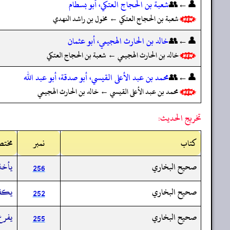
👤←👥
شعبة بن الحجاج العتكي، أبو بسطام
شعبة بن الحجاج العتكي ← مخول بن راشد النهدي
👤←👥
خالد بن الحارث الهجيمي، أبو عثمان
خالد بن الحارث الهجيمي ← شعبة بن الحجاج العتكي
👤←👥
محمد بن عبد الأعلى القيسي، أبو صدقة، أبو عبد الله
محمد بن عبد الأعلى القيسي ← خالد بن الحارث الهجيمي
تخريج الحديث:
کتاب
نمبر
مختص
صحيح البخاري
يأخذ
256
صحيح البخاري
يكفي
252
صحيح البخاري
يفرغ 
255