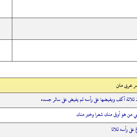
ر عربی متن
 ثلاثة أكف ويفيضها على رأسه ثم يفيض على سائر جسده
 من هو أوفى منك شعرا وخير منك
على رأسه ثلاثا