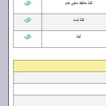
ثقة حافظ متقن عابد
ثقة ثبت
ثقة