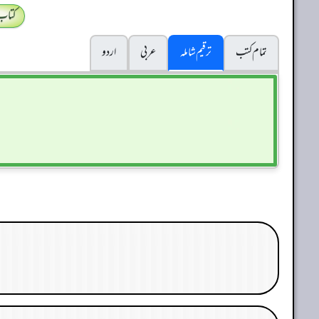
کتاب
تمام کتب
ترقیم شاملہ
عربی
اردو