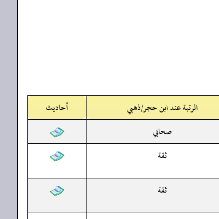
الرتبة عند ابن حجر/ذهبي
أحاديث
صحابي
ثقة
ثقة