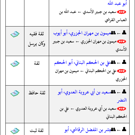
أبو عبد الله
سعيد بن جبير الأسدي ← عبد الله بن
العباس القرشي
👤←👥
ميمون بن مهران الجزري، أبو أيوب
ثقة فقيه
ميمون بن مهران الجزري ← سعيد بن جبير
وكان يرسل
الأسدي
👤←👥
علي بن الحكم البناني، أبو الحكم
ثقة
علي بن الحكم البناني ← ميمون بن مهران
الجزري
👤←👥
سعيد بن أبي عروبة العدوي، أبو
ثقة حافظ
النضر
سعيد بن أبي عروبة العدوي ← علي بن
الحكم البناني
👤←👥
بشر بن المفضل الرقاشي، أبو
ثقة ثبت