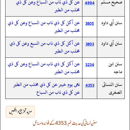
صحيح مسلم
عن كل ذي ناب من السباع وعن كل ذي
4994
مخلب من الطير
سنن أبي داود
عن أكل كل ذي ناب من السباع وعن كل ذي
3805
مخلب من الطير
سنن أبي داود
عن أكل كل ذي ناب من السبع وعن كل ذي
3803
مخلب من الطير
سنن ابن
عن أكل كل ذي ناب من السباع وعن كل ذي
3234
ماجه
مخلب من الطير
سنن النسائى
نهى يوم خيبر عن كل ذي مخلب من الطير
4353
الصغرى
عن كل ذي ناب من السباع
مزید تخریج دیکھیں
سنن نسائی کی حدیث نمبر 4353 کے فوائد و مسائل