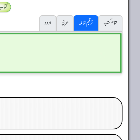
کتاب
تمام کتب
ترقیم شاملہ
عربی
اردو