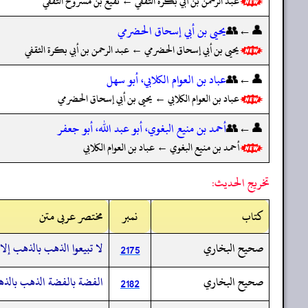
عبد الرحمن بن أبي بكرة الثقفي ← نفيع بن مسروح الثقفي
👤←👥
يحيى بن أبي إسحاق الحضرمي
يحيى بن أبي إسحاق الحضرمي ← عبد الرحمن بن أبي بكرة الثقفي
👤←👥
عباد بن العوام الكلابي، أبو سهل
عباد بن العوام الكلابي ← يحيى بن أبي إسحاق الحضرمي
👤←👥
أحمد بن منيع البغوي، أبو عبد الله، أبو جعفر
أحمد بن منيع البغوي ← عباد بن العوام الكلابي
تخريج الحديث:
کتاب
نمبر
مختصر عربی متن
صحيح البخاري
لا تبيعوا الذهب بالذهب إل
2175
صحيح البخاري
الفضة بالفضة الذهب بالذه
2182