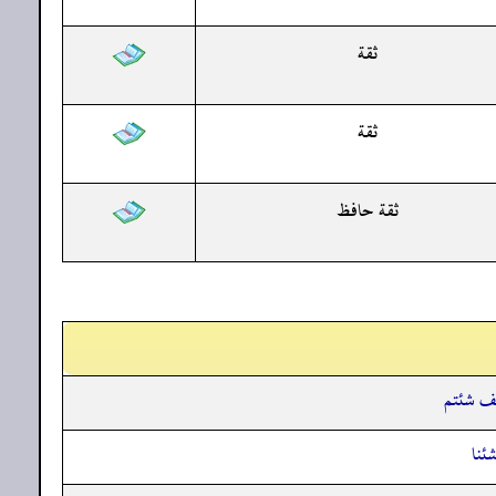
ثقة
ثقة
ثقة حافظ
يف شئتم
ئنا