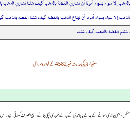
لذهب إلا سواء بسواء أمرنا أن نشتري الفضة بالذهب كيف شئنا نشتري الذهب ب
لذهب إلا سواء بسواء أمرنا أن نبتاع الذهب بالفضة كيف شئنا الفضة بالذهب كي
ف شئتم الفضة بالذهب كيف شئتم
سنن نسائی کی حدیث نمبر 4582 کے فوائد و مسائل
برعکس، یعنی چاندی سونے کے بدلے یا چاندی کے بدلے خریدی بیچی جائے، بیع الصرف کہلاتی ہے۔ اس میں 