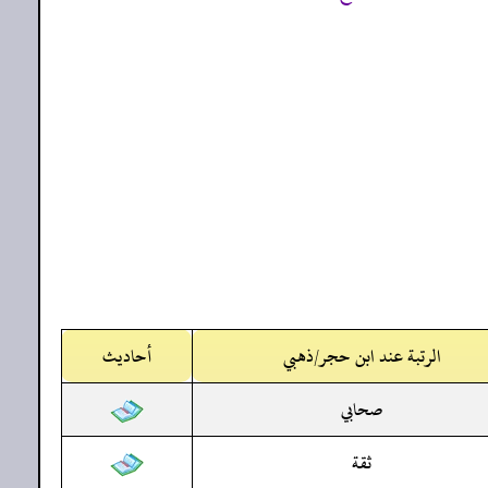
الرتبة عند ابن حجر/ذهبي
أحاديث
صحابي
ثقة