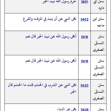
سنن أبي
حرم رسول الله نبيذ الجر
3691
داود
سنن ابن
نهى النبي عن أن ينبذ في المزفت والقرع
3402
ماجه
سنن
أنهى رسول الله عن نبيذ الجر قال نعم
5618
النسائى
الصغرى
سنن
أنهى رسول الله عن نبيذ الجر قال نعم
5619
النسائى
الصغرى
سنن
نهى النبي عن الشرب في الحنتم قلت ما الحنتم قال
5620
النسائى
الجر
الصغرى
سنن
نهى عن الدباء
5628