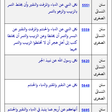
سنن
نهى النبي عن الدباء والمزفت والنقير وأن يخلط التمر
5551
النسائى
بالزبيب والزهو بالتمر
الصغرى
سنن
نهى النبي عن الدباء والحنتم والمزفت والنقير عن
5559
النسائى
البسر والتمر أن يخلطا وعن الزبيب والتمر أن يخلطا
الصغرى
كتب إلى أهل هجر أن لا تخلطوا الزبيب والتمر
جميعا
سنن
نهى رسول الله عن نبيذ الجر
5620
النسائى
الصغرى
سنن
نهى عن النقير والمقير والدباء والحنتم
5648
النسائى
الصغرى
سنن
أنهاكم عن أربع عما ينبذ في الدباء والنقير والحنتم
5695