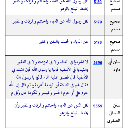
صحيح
نهى رسول الله عن الدباء والحنتم والمزفت والنقير
5180
مسلم
يخلط البلح بالزهو
صحيح
نهى رسول الله عن الدباء والحنتم والمزفت والنقير
5179
مسلم
صحيح
عن الدباء والحنتم والنقير والمقير
5178
مسلم
سنن أبي
لا تشربوا في الدباء ولا في المزفت ولا في النقير
3696
داود
وانتبذوا في الأسقية قالوا يا رسول الله فإن اشتد في
الأسقية قال فصبوا عليه الماء قالوا يا رسول الله
فقال لهم في الثالثة أو الرابعة أهريقوه ثم قال إن الله
حرم علي أو حرم الخمر والميسر والكوبة قال وكل م
سنن
نهى النبي عن الدباء والحنتم والمزفت والنقير وأن
5559
النسائى
يخلط البلح والزهو
الصغرى