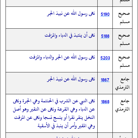
صحيح
نهى رسول الله عن نبيذ الجر
5190
مسلم
صحيح
نهى أن ينتبذ في الدباء والمزفت
5188
مسلم
صحيح
نهى رسول الله عن الجر والدباء والمزفت
5203
مسلم
جامع
نهى رسول الله عن نبيذ الجر
1867
الترمذي
جامع
نهى النبي عن الشرب في الحنتمة وهي الجرة ونهى
1868
الترمذي
عن الدباء وهي القرعة ونهى عن النقير وهو أصل
النخل ينقر نقرا أو ينسج نسجا ونهى عن المزفت
وهي المقير وأمر أن ينبذ في الأسقية