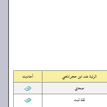
الرتبة عند ابن حجر/ذهبي
أحاديث
صحابي
ثقة ثبت