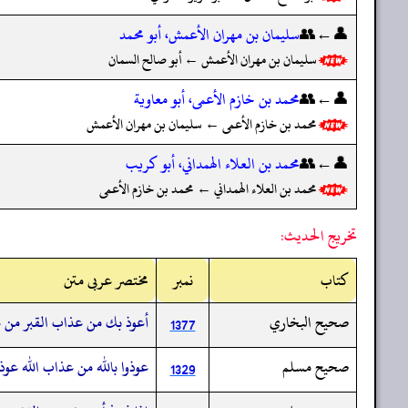
👤←👥
سليمان بن مهران الأعمش، أبو محمد
سليمان بن مهران الأعمش ← أبو صالح السمان
👤←👥
محمد بن خازم الأعمى، أبو معاوية
محمد بن خازم الأعمى ← سليمان بن مهران الأعمش
👤←👥
محمد بن العلاء الهمداني، أبو كريب
محمد بن العلاء الهمداني ← محمد بن خازم الأعمى
تخريج الحديث:
کتاب
نمبر
مختصر عربی متن
صحيح البخاري
أعوذ بك من عذاب القبر من عذا
1377
صحيح مسلم
عوذوا بالله من عذاب الله عوذوا
1329