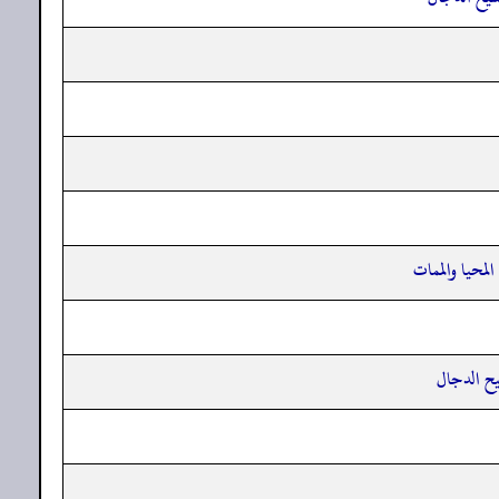
محيا والممات
يح الدجال