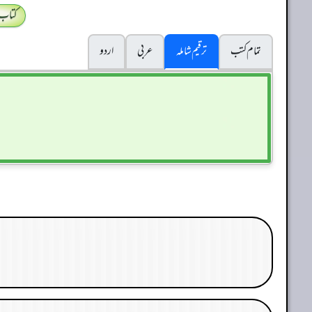
کتاب
تمام کتب
ترقیم شاملہ
عربی
اردو