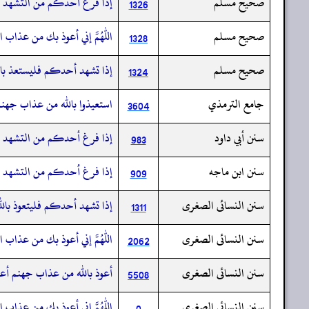
صحيح مسلم
إذا فرغ أحدكم من التشهد الآ
1326
صحيح مسلم
اللهم إني أعوذ بك من عذاب الق
1328
صحيح مسلم
إذا تشهد أحدكم فليستعذ بالل
1324
جامع الترمذي
استعيذوا بالله من عذاب جهنم ا
3604
سنن أبي داود
إذا فرغ أحدكم من التشهد الآ
983
سنن ابن ماجه
إذا فرغ أحدكم من التشهد الأ
909
سنن النسائى الصغرى
إذا تشهد أحدكم فليتعوذ بالله
1311
سنن النسائى الصغرى
اللهم إني أعوذ بك من عذاب ال
2062
سنن النسائى الصغرى
أعوذ بالله من عذاب جهنم أعوذ 
5508
سنن النسائى الصغرى
اللهم إني أعوذ بك من عذاب ال
0