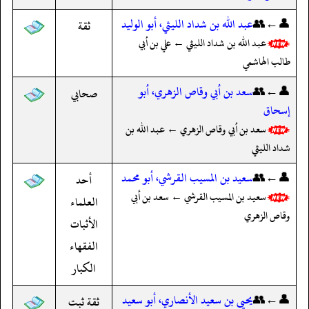
👤←👥
عبد الله بن شداد الليثي، أبو الوليد
ثقة
عبد الله بن شداد الليثي ← علي بن أبي
طالب الهاشمي
👤←👥
سعد بن أبي وقاص الزهري، أبو
صحابي
إسحاق
سعد بن أبي وقاص الزهري ← عبد الله بن
شداد الليثي
👤←👥
سعيد بن المسيب القرشي، أبو محمد
أحد
سعيد بن المسيب القرشي ← سعد بن أبي
العلماء
وقاص الزهري
الأثبات
الفقهاء
الكبار
👤←👥
يحيى بن سعيد الأنصاري، أبو سعيد
ثقة ثبت