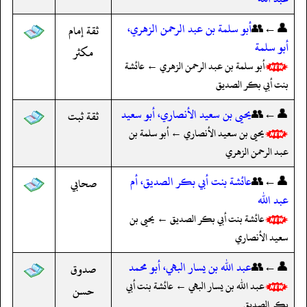
👤←👥
أبو سلمة بن عبد الرحمن الزهري،
ثقة إمام
أبو سلمة
مكثر
أبو سلمة بن عبد الرحمن الزهري ← عائشة
بنت أبي بكر الصديق
👤←👥
يحيى بن سعيد الأنصاري، أبو سعيد
ثقة ثبت
يحيى بن سعيد الأنصاري ← أبو سلمة بن
عبد الرحمن الزهري
👤←👥
عائشة بنت أبي بكر الصديق، أم
صحابي
عبد الله
عائشة بنت أبي بكر الصديق ← يحيى بن
سعيد الأنصاري
👤←👥
عبد الله بن يسار البهي، أبو محمد
صدوق
عبد الله بن يسار البهي ← عائشة بنت أبي
حسن
بكر الصديق