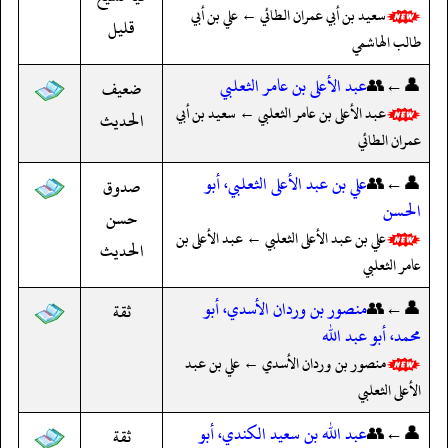
سعيد بن أبي عمران الطائي ← علي بن أبي
قليل
طالب الهاشمي
👤←👥
عبد الأعلى بن عامر الثعلبي
ضعيف
عبد الأعلى بن عامر الثعلبي ← سعيد بن أبي
الحديث
عمران الطائي
👤←👥
علي بن عبد الأعلى الثعلبي، أبو
صدوق
الحسن
حسن
علي بن عبد الأعلى الثعلبي ← عبد الأعلى بن
الحديث
عامر الثعلبي
👤←👥
منصور بن وردان الأسدي، أبو
ثقة
محمد، أبو عبد الله
منصور بن وردان الأسدي ← علي بن عبد
الأعلى الثعلبي
👤←👥
عبد الله بن سعيد الكندي، أبو
ثقة