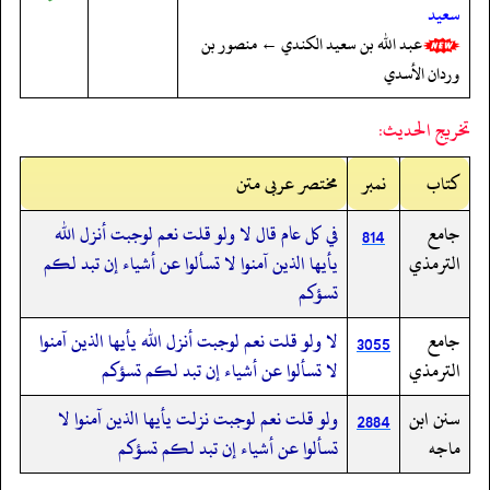
سعيد
عبد الله بن سعيد الكندي ← منصور بن
وردان الأسدي
تخريج الحديث:
کتاب
نمبر
مختصر عربی متن
جامع
في كل عام قال لا ولو قلت نعم لوجبت أنزل الله
814
الترمذي
يأيها الذين آمنوا لا تسألوا عن أشياء إن تبد لكم
تسؤكم
جامع
لا ولو قلت نعم لوجبت أنزل الله يأيها الذين آمنوا
3055
الترمذي
لا تسألوا عن أشياء إن تبد لكم تسؤكم
سنن ابن
ولو قلت نعم لوجبت نزلت يأيها الذين آمنوا لا
2884
ماجه
تسألوا عن أشياء إن تبد لكم تسؤكم