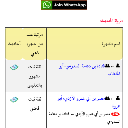
الرواة الحديث:
الرتبة عند
اسم الشهرة
ابن حجر/
أحاديث
ذهبي
👤←👥
قتادة بن دعامة السدوسي، أبو
ثقة ثبت
الخطاب
مشهور
بالتدليس
👤←👥
معمر بن أبي عمرو الأزدي، أبو
ثقة ثبت
عروة
فاضل
معمر بن أبي عمرو الأزدي ← قتادة بن دعامة
السدوسي