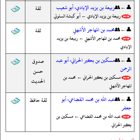
👤←👥
ربيعة بن يزيد الإيادي، أبو شعيب
ثقة
ربيعة بن يزيد الإيادي ← أبو كبشة السلولي
👤←👥
محمد بن المهاجر الأشهلي
ثقة
محمد بن المهاجر الأشهلي ← ربيعة بن يزيد
الإيادي
👤←👥
مسكين بن بكير الحراني، أبو عبد
صدوق
الرحمن
حسن
مسكين بن بكير الحراني ← محمد بن
الحديث
المهاجر الأشهلي
👤←👥
عبد الله بن محمد القضاعي، أبو
ثقة حافظ
جعفر
عبد الله بن محمد القضاعي ← مسكين بن
بكير الحراني