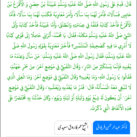
قَالَ: قَدِمَ عَلَى رَسُولِ اللَّهِ صَلَّى اللَّهُ عَلَيْهِ وَسَلَّمَ عُيَيْنَةُ بْنُ حِصْنٍ وَ الْأَقْرَعُ بْنُ
حَابِسٍ فَسَأَلَاهُ، فَأَمَرَ لَهُمَا بِمَا سَأَلَا، وَأَمَرَ مُعَاوِيَةَ فَكَتَبَ لَهُمَا بِمَا سَأَلَا، فَأَمَّا
الْأَقْرَعُ فَأَخَذَ كِتَابَهُ فَلَفَّهُ فِي عِمَامَتِهِ وَانْطَلَقَ، وَأَمَّا عُيَيْنَةُ فَأَخَذَ كِتَابَهُ وَأَتَى
النَّبِيَّ صَلَّى اللَّهُ عَلَيْهِ وَسَلَّمَ مَكَانَهُ، فَقَالَ: يَا مُحَمَّدُ، أَتُرَانِي حَامِلًا إِلَى قَوْمِي كِتَابًا
لَا أَدْرِي مَا فِيهِ كَصَحِيفَةِ الْمُتَلَمِّسِ؟ فَأَخْبَرَ مُعَاوِيَةُ بِقَوْلِهِ رَسُولَ اللَّهِ صَلَّى
اللَّهُ عَلَيْهِ وَسَلَّمَ، فَقَالَ رَسُولُ اللَّهِ صَلَّى اللَّهُ عَلَيْهِ وَسَلَّمَ:" مَنْ سَأَلَ وَعِنْدَهُ مَا
يُغْنِيهِ فَإِنَّمَا يَسْتَكْثِرُ مِنَ النَّارِ"، وَقَالَ النُّفَيْلِيُّ فِي مَوْضِعٍ آخَرَ: مِنْ جَمْرِ جَهَنَّمَ،
فَقَالُوا: يَا رَسُولَ اللَّهِ، وَمَا يُغْنِيهِ؟ وَقَالَ النُّفَيْلِيُّ فِي مَوْضِعٍ آخَرَ: وَمَا الْغِنَى الَّذِي
لَا تَنْبَغِي مَعَهُ الْمَسْأَلَةُ، قَالَ:" قَدْرُ مَا يُغَدِّيهِ وَيُعَشِّيهِ"، وَقَالَ النُّفَيْلِيُّ فِي مَوْضِعٍ
آخَرَ:" أَنْ يَكُونَ لَهُ شِبْعُ يَوْمٍ وَلَيْلَةٍ أَوْ لَيْلَةٍ وَيَوْمٍ"، وَكَانَ حَدَّثَنَا بِهِ مُخْتَصَرًا عَلَى
هَذِهِ الْأَلْفَاظِ الَّتِي ذَكَرْتُ.
ڈاکٹر عبدالرحمٰن فریوائی
الشیخ عمر فاروق سعیدی