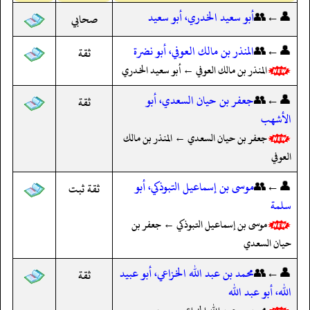
👤←👥
أبو سعيد الخدري، أبو سعيد
صحابي
👤←👥
المنذر بن مالك العوفي، أبو نضرة
ثقة
المنذر بن مالك العوفي ← أبو سعيد الخدري
👤←👥
جعفر بن حيان السعدي، أبو
ثقة
الأشهب
جعفر بن حيان السعدي ← المنذر بن مالك
العوفي
👤←👥
موسى بن إسماعيل التبوذكي، أبو
ثقة ثبت
سلمة
موسى بن إسماعيل التبوذكي ← جعفر بن
حيان السعدي
👤←👥
محمد بن عبد الله الخزاعي، أبو عبيد
ثقة
الله، أبو عبد الله