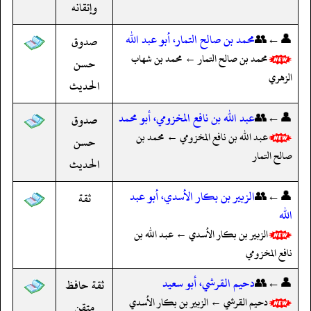
وإتقانه
👤←👥
محمد بن صالح التمار، أبو عبد الله
صدوق
محمد بن صالح التمار ← محمد بن شهاب
حسن
الزهري
الحديث
👤←👥
عبد الله بن نافع المخزومي، أبو محمد
صدوق
عبد الله بن نافع المخزومي ← محمد بن
حسن
صالح التمار
الحديث
👤←👥
الزبير بن بكار الأسدي، أبو عبد
ثقة
الله
الزبير بن بكار الأسدي ← عبد الله بن
نافع المخزومي
👤←👥
دحيم القرشي، أبو سعيد
ثقة حافظ
دحيم القرشي ← الزبير بن بكار الأسدي
متقن