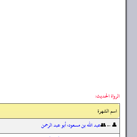
الرواة الحديث:
اسم الشهرة
👤←👥
عبد الله بن مسعود، أبو عبد الرحمن