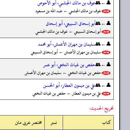
👤←👥
عوف بن مالك الجشمي، أبو الأحوص
عوف بن مالك الجشمي ← عبد الله بن مسعود
👤←👥
أبو إسحاق السبيعي، أبو إسحاق
أبو إسحاق السبيعي ← عوف بن مالك الجشمي
👤←👥
سليمان بن مهران الأعمش، أبو محمد
سليمان بن مهران الأعمش ← أبو إسحاق السبيعي
👤←👥
حفص بن غياث النخعي، أبو عمر
حفص بن غياث النخعي ← سليمان بن مهران الأعمش
👤←👥
علي بن ميمون العطار، أبو الحسن
علي بن ميمون العطار ← حفص بن غياث النخعي
تخريج الحديث:
کتاب
نمبر
مختصر عربی متن