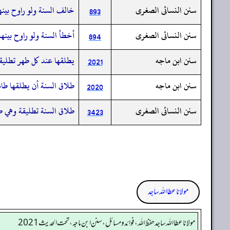
سنن النسائى الصغرى
خالف السنة ولو راوح بينه
893
سنن النسائى الصغرى
أخطأ السنة ولو راوح بينه
894
سنن ابن ماجه
يطلقها عند كل طهر تطليقة
2021
سنن ابن ماجه
طلاق السنة أن يطلقها طاه
2020
سنن النسائى الصغرى
طلاق السنة تطليقة وهي 
3423
مولانا عطا اللہ ساجد
مولانا عطا الله ساجد حفظ الله، فوائد و مسائل، سنن ابن ماجه، تحت الحديث2021