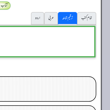
کتاب 
تمام کتب
ترقیم شاملہ
عربی
اردو