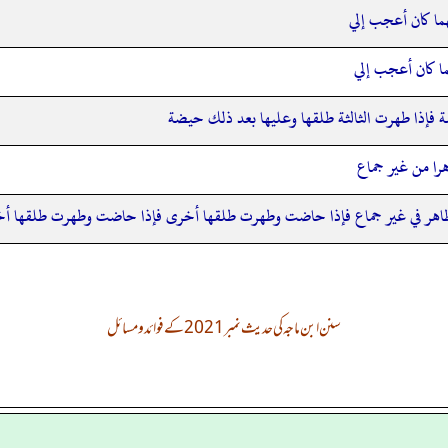
ما كان أعجب إلي
ما كان أعجب إلي
 فإذا طهرت الثالثة طلقها وعليها بعد ذلك حيضة
را من غير جماع
طاهر في غير جماع فإذا حاضت وطهرت طلقها أخرى فإذا حاضت وطهرت طلقها أخ
سنن ابن ماجہ کی حدیث نمبر 2021 کے فوائد و مسائل