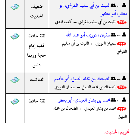
👤←👥
الليث بن أبي سليم القرشي، أبو
ضعيف
بكر، أبو بكير
الحديث
الليث بن أبي سليم القرشي ← كعب المدني
👤←👥
سفيان الثوري، أبو عبد الله
ثقة حافظ
سفيان الثوري ← الليث بن أبي سليم
فقيه إمام
القرشي
حجة وربما
دلس
👤←👥
الضحاك بن مخلد النبيل، أبو عاصم
ثقة ثبت
الضحاك بن مخلد النبيل ← سفيان الثوري
👤←👥
محمد بن بشار العبدي، أبو بكر
ثقة حافظ
محمد بن بشار العبدي ← الضحاك بن مخلد
النبيل
تخريج الحديث: