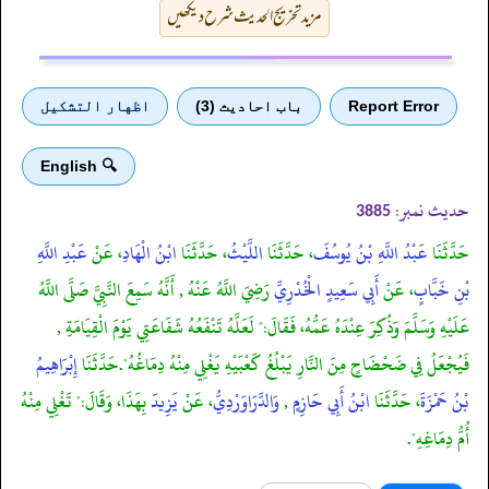
مزید تخریج الحدیث شرح دیکھیں
Report Error
باب احادیث (3)
اظهار التشكيل
🔍 English
حدیث نمبر:
3885
حَدَّثَنَا
عَبْدُ اللَّهِ بْنُ يُوسُفَ
، حَدَّثَنَا
اللَّيْثُ
، حَدَّثَنَا
ابْنُ الْهَادِ
، عَنْ
عَبْدِ اللَّهِ
بْنِ خَبَّابٍ
، عَنْ
أَبِي سَعِيدٍ الْخُدْرِيِّ
رَضِيَ اللَّهُ عَنْهُ , أَنَّهُ سَمِعَ النَّبِيَّ صَلَّى اللَّهُ
عَلَيْهِ وَسَلَّمَ وَذُكِرَ عِنْدَهُ عَمُّهُ، فَقَالَ:" لَعَلَّهُ تَنْفَعُهُ شَفَاعَتِي يَوْمَ الْقِيَامَةِ ,
فَيُجْعَلُ فِي ضَحْضَاحٍ مِنَ النَّارِ يَبْلُغُ كَعْبَيْهِ يَغْلِي مِنْهُ دِمَاغُهُ".حَدَّثَنَا
إِبْرَاهِيمُ
بْنُ حَمْزَةَ
، حَدَّثَنَا
ابْنُ أَبِي حَازِمٍ
,
وَالدَّرَاوَرْدِيُّ
، عَنْ
يَزِيدَ
بِهَذَا، وَقَالَ:" تَغْلِي مِنْهُ
أُمُّ دِمَاغِهِ".