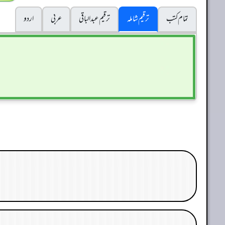
تمام کتب
ترقیم شاملہ
ترقيم عبدالباقی
عربی
اردو