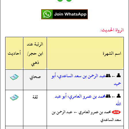
الرواة الحديث:
الرتبة عند
اسم الشهرة
ابن حجر/
أحاديث
ذهبي
👤←👥
عبد الرحمن بن سعد الساعدي، أبو
صحابي
حميد
👤←👥
محمد بن عمرو العامري، أبو عبد
ثقة
الله
محمد بن عمرو العامري ← عبد الرحمن بن
سعد الساعدي