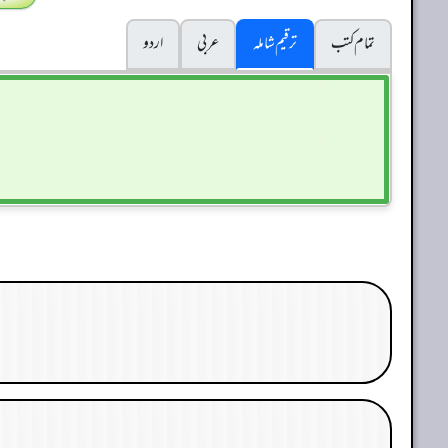
تمام کتب
ترقیم شاملہ
عربی
اردو