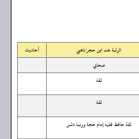
الرتبة عند ابن حجر/ذهبي
أحاديث
صحابي
ثقة
ثقة
ثقة حافظ فقيه إمام حجة وربما دلس