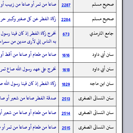
صحيح مسلم
صاعا من تمر أو صاعا من زبيب أو 
2287
صحيح مسلم
زكاة الفطر عن كل صغير وكبير حر 
2284
جامع الترمذي
نخرج زكاة الفطر إذ كان فينا رسول
673
به الناس إني لأرى مدين من سمراء
سنن أبي داود
صاعا من طعام أو صاعا من أقط أو 
1616
سنن أبي داود
نخرج على عهد رسول الله صاع تمر 
1618
سنن ابن ماجه
زكاة الفطر إذ كان فينا رسول الل
1829
سنن النسائى الصغرى
صدقة الفطر صاعا من شعير أو صاع
2513
سنن النسائى الصغرى
صاعا من طعام أو صاعا من شعير أو
2514
سنن النسائى الصغرى
صاعا من طعام أو صاعا من تمر أو 
2515