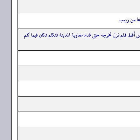
عا من زبيب
ن أقط فلم نزل نخرجه حتى قدم معاوية المدينة فتكلم فكان فيما كلم