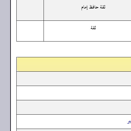
ثقة حافظ إمام
ثقة
ر