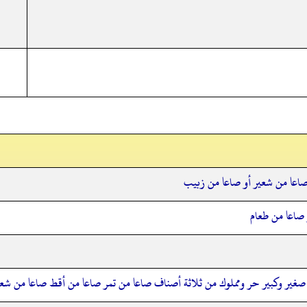
صاعا من شعير أو صاعا من زبيب
 صاعا من طعام
ل صغير وكبير حر ومملوك من ثلاثة أصناف صاعا من تمر صاعا من أقط صاعا من شعي