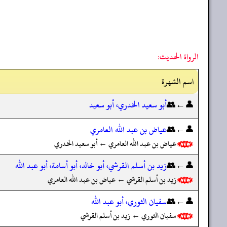
الرواة الحديث:
اسم الشهرة
👤←👥
أبو سعيد الخدري، أبو سعيد
👤←👥
عياض بن عبد الله العامري
عياض بن عبد الله العامري ← أبو سعيد الخدري
👤←👥
زيد بن أسلم القرشي، أبو خالد، أبو أسامة، أبو عبد الله
زيد بن أسلم القرشي ← عياض بن عبد الله العامري
👤←👥
سفيان الثوري، أبو عبد الله
سفيان الثوري ← زيد بن أسلم القرشي