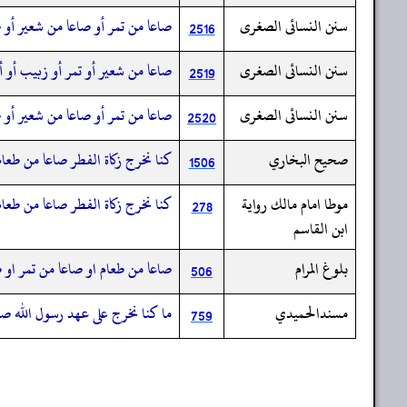
سنن النسائى الصغرى
صاعا من تمر أو صاعا من شعير أو
2516
سنن النسائى الصغرى
صاعا من شعير أو تمر أو زبيب أو 
2519
سنن النسائى الصغرى
صاعا من تمر أو صاعا من شعير أو 
2520
صحيح البخاري
كنا نخرج زكاة الفطر صاعا من طعا
1506
موطا امام مالك رواية
كنا نخرج زكاة الفطر صاعا من طعام
278
ابن القاسم
بلوغ المرام
صاعا من طعام او صاعا من تمر او 
506
مسندالحميدي
ما كنا نخرج على عهد رسول الله صل
759