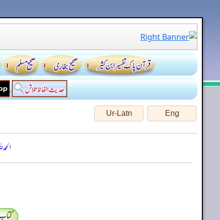
Ur-Latn
Eng
الحمد
کتاب