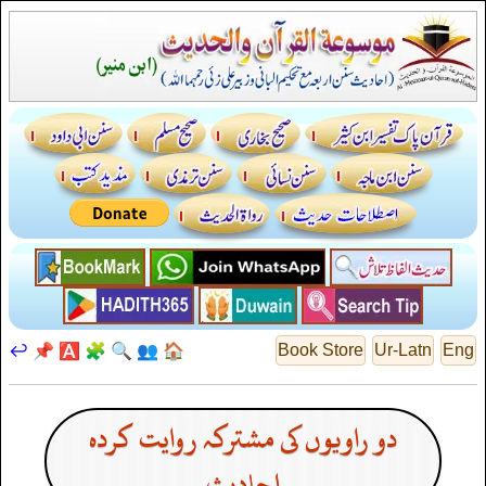
↩️
📌
🅰️
🧩
🔍
👥
🏠
Book Store
Ur-Latn
Eng
دو راویوں کی مشترکہ روایت کردہ
احادیث